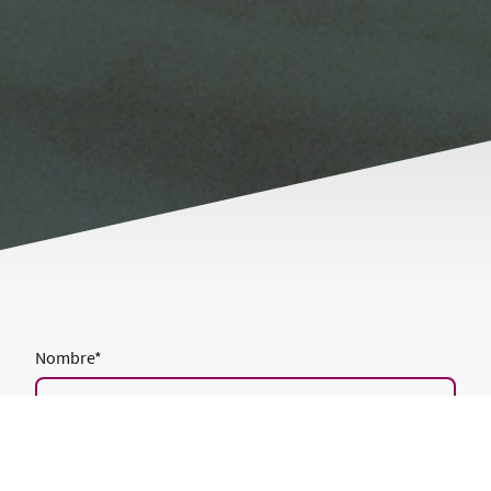
Nombre
*
Mensaje