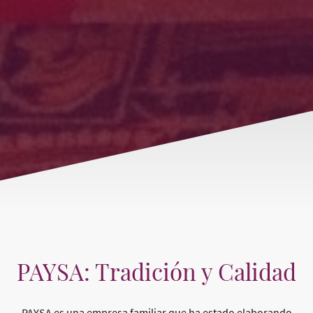
PAYSA: Tradición y Calidad
PAYSA es una empresa familiar que ha estado elaborando