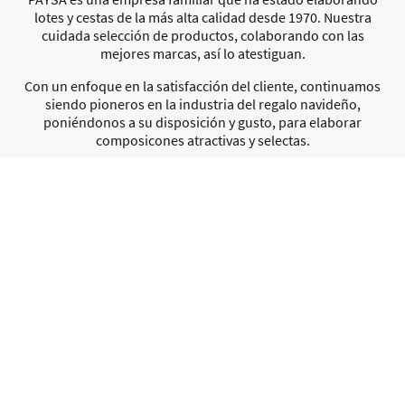
lotes y cestas de la más alta calidad desde 1970. Nuestra
cuidada selección de productos, colaborando con las
mejores marcas, así lo atestiguan.
Con un enfoque en la satisfacción del cliente, continuamos
siendo pioneros en la industria del regalo navideño,
poniéndonos a su disposición y gusto, para elaborar
composicones atractivas y selectas.
Nuestra dedicación asegura que cada regalo sea especial.
Haz tu Pedido